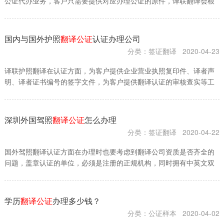
公证代办业务，客户只需要提供对应办理公证的原件，译联翻译会根
据原件进行翻译，对翻译件进行盖章认证
国内与国外护照
翻译公证
认证办理公司
分类：签证翻译
2020-04-23
译联护照翻译在认证方面，为客户提供企业营业执照复印件、译者声
明、译者证书编号的签字文件，为客户提供翻译认证的审核查实等工
作。
深圳外国驾照
翻译公证
怎么办理
分类：签证翻译
2020-04-22
国外驾照翻译认证方面在办理时也要考虑到翻译公司资质是否齐全的
问题，盖章认证的单位，必须是注册的正规机构，同时拥有中英文双
语印章
学历
翻译公证
办理多少钱？
分类：公证样本
2020-04-02