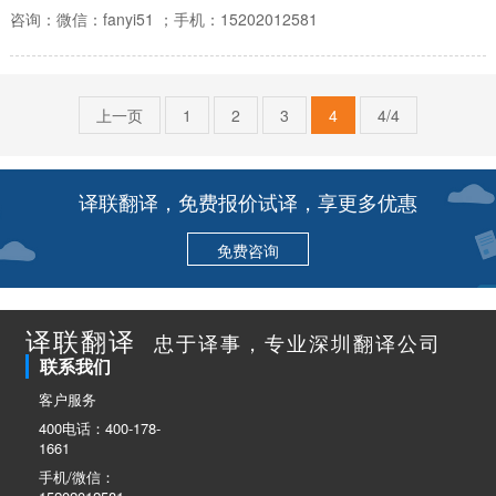
咨询：微信：fanyi51 ；手机：15202012581
上一页
1
2
3
4
4/4
译联翻译，免费报价试译，享更多优惠
免费咨询
译联翻译
忠于译事，专业深圳翻译公司
联系我们
客户服务
400电话：400-178-
1661
手机/微信：