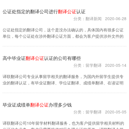
公证处指定的翻译公司进行
翻译公证
认证
分类：翻译新闻
2020-06-28
公证处指定的翻译公司，这个是没办法确认的，具体国内有很多公证
单位，每个公证处在涉外翻译公证方面，都会为客户提供涉外文件的
翻译工作，这种涉外文件翻译，一般会有与公证处合作的翻译公司​进
行翻译
高中毕业证
翻译公证
认证的公司有哪些
分类：留学翻译
2020-05-14
译联翻译公司专业从事留学相关的翻译服务，为国内外留学生提供专
业的翻译认证，有毕业证翻译、学位证翻译、成绩单翻译、在读证明
翻译以及签证方面的银行流水翻译、亲属关系证明翻译
毕业证成绩单
翻译公证
办理多少钱
分类：留学翻译
2020-05-05
译联翻译公司10年留学材料翻译服务，也为客户提供留学相关材料的