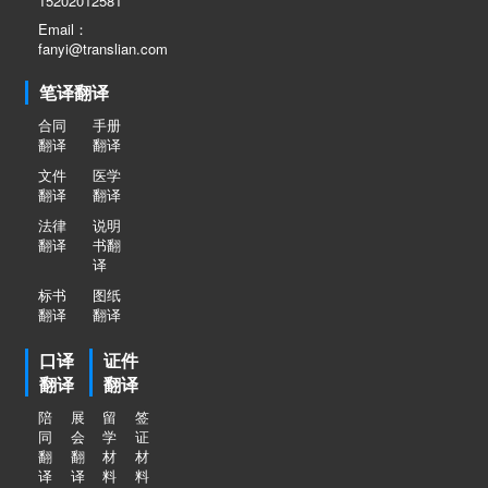
15202012581
Email：
fanyi@translian.com
笔译翻译
合同
手册
翻译
翻译
文件
医学
翻译
翻译
法律
说明
翻译
书翻
译
标书
图纸
翻译
翻译
口译
证件
翻译
翻译
陪
展
留
签
同
会
学
证
翻
翻
材
材
译
译
料
料