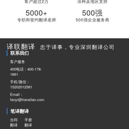
客户超过2万
语种及地区支持
5000+
500强
专职和签约翻译老师
500强企业服务商
译联翻译
忠于译事，专业深圳翻译公司
联系我们
客户服务
400电话：400-178-
1661
手机/微信：
15202012581
Email：
fanyi@translian.com
笔译翻译
合同
手册
翻译
翻译