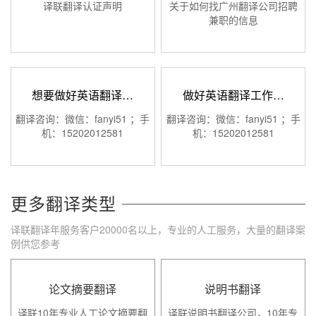
译联翻译认证声明
关于如何找广州翻译公司招聘
兼职的信息
想要做好英语翻译…
做好英语翻译工作…
翻译咨询：微信：fanyi51 ；手
翻译咨询：微信：fanyi51 ；手
机：15202012581
机：15202012581
更多翻译类型
译联翻译年服务客户20000名以上，专业的人工服务，大量的翻译案
例供您参考
论文摘要翻译
说明书翻译
译联10年专业人工论文摘要翻
译联说明书翻译公司，10年专