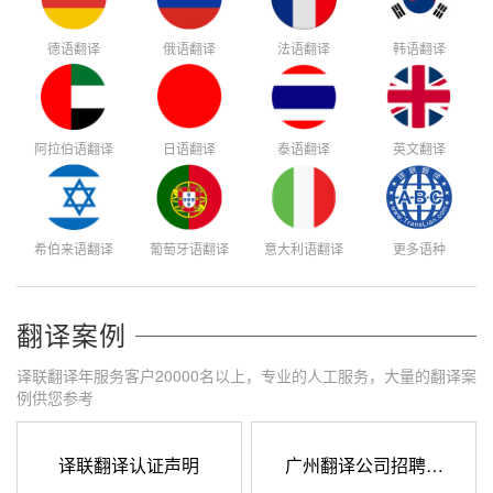
德语翻译
俄语翻译
法语翻译
韩语翻译
阿拉伯语翻译
日语翻译
泰语翻译
英文翻译
希伯来语翻译
葡萄牙语翻译
意大利语翻译
更多语种
翻译案例
译联翻译年服务客户20000名以上，专业的人工服务，大量的翻译案
例供您参考
译联翻译认证声明
广州翻译公司招聘…