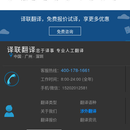
译联翻译，免费报价试译，享更多优惠
免费咨询
译联翻译
忠于译事 专业人工翻译
中国 · 广州 · 深圳
400-178-1661
客服热线：
工作时间：8:00-24:00 (全年)
手机/微信：15202012581
翻译类型
翻译语种
关于我们
涉外翻译
翻译报价
翻译资讯