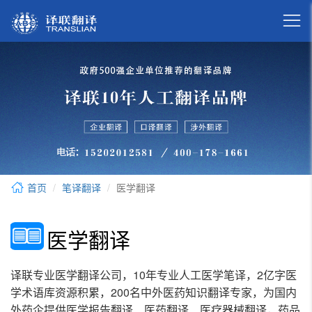

首页
笔译翻译
医学翻译
医学翻译
译联专业医学翻译公司，10年专业人工医学笔译，2亿字医
学术语库资源积累，200名中外医药知识翻译专家，为国内
外药企提供医学报告翻译、医药翻译、医疗器械翻译，药品