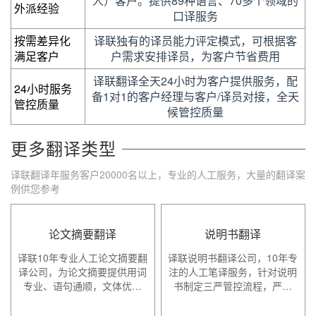
人）客户。提供89种语言、70多个领域的
外派经验
口译服务
按需差异化
译联独有的译员能力评定模式，可根据客
满足客户
户需求安排译员，为客户节省费用
译联翻译全天24小时为客户提供服务，配
24小时服务
备1对1的客户经理与客户/译员对接，全天
管控质量
候管控质量
更多翻译类型
译联翻译年服务客户20000名以上，专业的人工服务，大量的翻译案
例供您参考
论文摘要翻译
说明书翻译
译联10年专业人工论文摘要翻
译联说明书翻译公司，10年专
译公司，为论文摘要提供用词
注的人工笔译服务，针对说明
专业、语句通顺，文体优…
书制定三严管控流程，严…