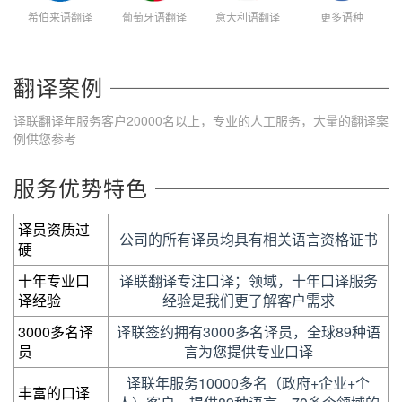
希伯来语翻译
葡萄牙语翻译
意大利语翻译
更多语种
翻译案例
译联翻译年服务客户20000名以上，专业的人工服务，大量的翻译案
例供您参考
服务优势特色
译员资质过
公司的所有译员均具有相关语言资格证书
硬
十年专业口
译联翻译专注口译；领域，十年口译服务
译经验
经验是我们更了解客户需求
3000多名译
译联签约拥有3000多名译员，全球89种语
员
言为您提供专业口译
译联年服务10000多名（政府+企业+个
丰富的口译