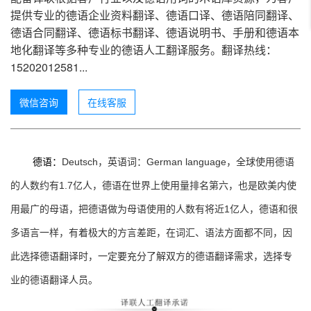
提供专业的德语企业资料翻译、德语口译、德语陪同翻译、
德语合同翻译、德语标书翻译、德语说明书、手册和德语本
地化翻译等多种专业的德语人工翻译服务。翻译热线：
15202012581...
微信咨询
在线客服
Deutsch
German language
德语：
，英语词：
，全球使用德语
1.7
的人数约有
亿人，德语在世界上使用量排名第六，也是欧美内使
1
用最广的母语，把德语做为母语使用的人数有将近
亿人，德语和很
多语言一样，有着极大的方言差距，在词汇、语法方面都不同，因
此选择德语翻译时，一定要充分了解双方的德语翻译需求，选择专
业的德语翻译人员。