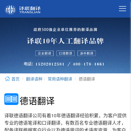

首页
翻译语种
常用语种翻译
德语翻译
德语翻译
译联德语翻译公司有着10年德语翻译经验积累，为客户提供
专业的德语笔译和口译翻译，有数百名专业德语翻译人才，
配备译联根据客户行业以及德语用词的术语库资源，为客户