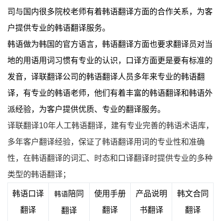
司与国内很多院校老师有着韩语翻译方面的合作关系，为客
户提供专业的韩语翻译服务。
韩语做为韩国的官方语言，韩语翻译方面也要求翻译员对当
地的用语用词习惯有专业的认识，口译方面更是要有标准的
发音，译联翻译公司的韩语翻译人员多年来专业的韩语翻
译，有专业的韩语老师，他们有着丰富的韩语翻译和韩语外
派经验，为客户提供优质、专业的翻译服务。
译联翻译
10
年人工韩语翻译，建有专业完善的韩语术语库，
多年客户翻译经验，保证了韩语翻译用词的专业性和准确
性，在韩语翻译的词汇、时态和口译翻译时提供专业的多种
类型的韩语翻译；
韩语口译
陪同
使用手册
产品
说明
韩文合同
韩语
翻译
翻译
书翻译
翻译
翻译