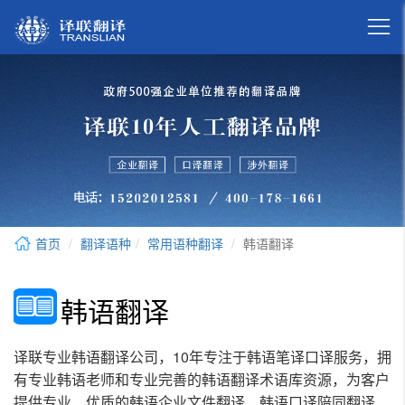

首页
翻译语种
常用语种翻译
韩语翻译
韩语翻译
译联专业韩语翻译公司，10年专注于韩语笔译口译服务，拥
有专业韩语老师和专业完善的韩语翻译术语库资源，为客户
提供专业、优质的韩语企业文件翻译、韩语口译陪同翻译、