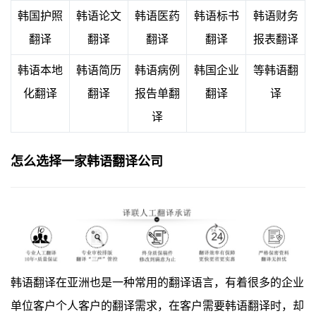
韩国护照
韩语论文
韩语医药
韩语
标书
韩语财务
翻译
翻译
翻译
翻译
报表
翻译
韩语本地
韩语简历
韩语病例
韩国企业
等韩语翻
化翻译
翻译
报告单翻
翻译
译
译
怎么选择一家韩语翻译公司
韩语翻译在亚洲也是一种常用的翻译语言，有着很多的企业
单位客户个人客户的翻译需求，在客户需要韩语翻译时，却