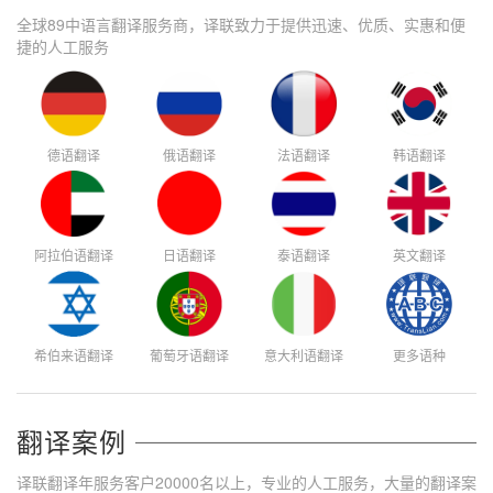
全球89中语言翻译服务商，译联致力于提供迅速、优质、实惠和便
捷的人工服务
德语翻译
俄语翻译
法语翻译
韩语翻译
阿拉伯语翻译
日语翻译
泰语翻译
英文翻译
希伯来语翻译
葡萄牙语翻译
意大利语翻译
更多语种
翻译案例
译联翻译年服务客户20000名以上，专业的人工服务，大量的翻译案