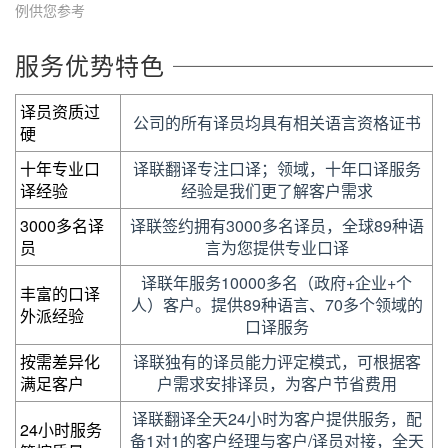
例供您参考
服务优势特色
译员资质过
公司的所有译员均具有相关语言资格证书
硬
十年专业口
译联翻译专注口译；领域，十年口译服务
译经验
经验是我们更了解客户需求
3000多名译
译联签约拥有3000多名译员，全球89种语
员
言为您提供专业口译
译联年服务10000多名（政府+企业+个
丰富的口译
人）客户。提供89种语言、70多个领域的
外派经验
口译服务
按需差异化
译联独有的译员能力评定模式，可根据客
满足客户
户需求安排译员，为客户节省费用
译联翻译全天24小时为客户提供服务，配
24小时服务
备1对1的客户经理与客户/译员对接，全天