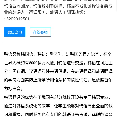
韩语合同翻译、韩语说明书翻译、韩语本地化翻译等各类专
业的韩语人工翻译服务，韩语人工翻译热线：
15202012581...
微信咨询
在线客服
韩语又称韩国语，韩语：한국어，是韩国的官方语言，在全
世界大概约有8000多万人使用韩语进行交流，韩语在词汇上
分：固有词、汉语词和外来语借词，在韩语翻译和韩语翻译
的学习方面实际上所学所用语法和习惯性词汇，是依照首尔
为标准音。
韩语翻译的优势在于我国有部分院校开设有专门韩语专业，
通过对韩语系统化的教学，让学生能够对韩语有更全面的认
识和掌握，同时我国也有专门的韩语证书考试，译联翻译公