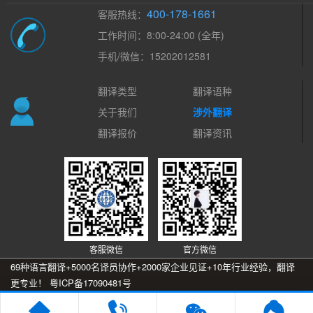
400-178-1661
客服热线：
工作时间：8:00-24:00 (全年)
手机/微信：15202012581
翻译类型
翻译语种
关于我们
涉外翻译
翻译报价
翻译资讯
客服微信
官方微信
69种语言翻译+5000名译员协作+2000家企业见证+10年行业经验，翻译
更专业！
粤ICP备17090481号
