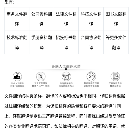
型有：
商务文件翻
公司资料翻
法律文件翻
科技文件翻
图书文献翻
译
译
译
译
译
技术标准翻
手册资料翻
招投标书翻
合同协议翻
等更多文件
译
译
译
译
翻译
文件翻译的种类多样，翻译的内容和标准也不相同，译联翻译根据
过往翻译经验的积累，为保证翻译的质量和客户要求的翻译时间
上，译联翻译制定出三严翻译管控流程，同时提炼出经过反复验证
的各类专业翻译术语词汇，如法律相关的翻译，对翻译的用词，就