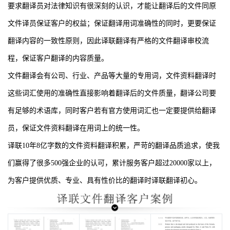
要求翻译员对法律知识有很深刻的认识，才能让翻译后的文件同原
文件译员保证客户的权益；保证翻译用词准确性的同时，更要保证
翻译内容的一致性原则，因此译联翻译有严格的文件翻译审校流
程，保证客户翻译的内容质量。
文件翻译会有公司、行业、产品等大量的专用词，文件资料翻译时
这些词汇使用的准确性直接影响着翻译后的文件质量，翻译公司要
有足够的术语库，同时客户若有官方使用词汇也一定要提供给翻译
员，保证文件资料翻译在用词上的统一性。
译联
10
年
8
亿字数的文件资料翻译积累，严苛的翻译品质追求，使我
们赢得了很多
500
强企业的认可，累计服务客户超过
20000
家以上，
为客户提供优质、专业、具有性价比的翻译时译联翻译初心。