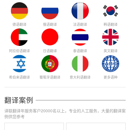
德语翻译
俄语翻译
法语翻译
韩语翻译
阿拉伯语翻译
日语翻译
泰语翻译
英文翻译
希伯来语翻译
葡萄牙语翻译
意大利语翻译
更多语种
翻译案例
译联翻译年服务客户20000名以上，专业的人工服务，大量的翻译案
例供您参考