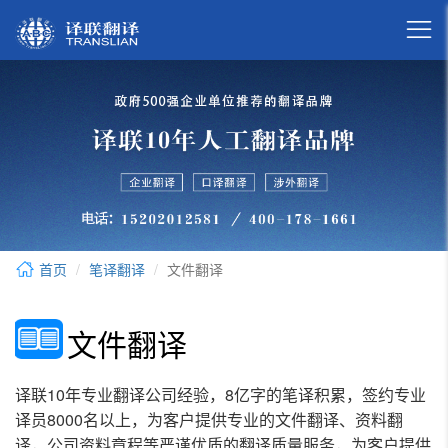

首页
笔译翻译
文件翻译
文件翻译
译联10年专业翻译公司经验，8亿字的笔译积累，签约专业
译员8000名以上，为客户提供专业的文件翻译、资料翻
译，公司资料章程等严谨优质的翻译质量服务，为客户提供