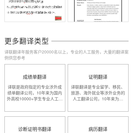
更多翻译类型
译联翻译年服务客户20000名以上，专业的人工服务，大量的翻译案
例供您参考
成绩单翻译
证明翻译
译联是政府指定的专业涉外成
译联翻译是专业留学、移民、
绩单翻译公司，10年来为国内
旅游、海外就业等涉外业务的
外高校10000+学生专业人工…
人工翻译公司，10年来为…
诊断证明书翻译
病历翻译