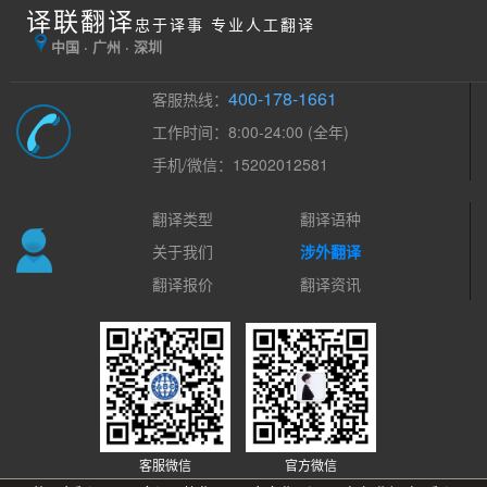
译联翻译
忠于译事 专业人工翻译
中国 · 广州 · 深圳
400-178-1661
客服热线：
工作时间：8:00-24:00 (全年)
手机/微信：15202012581
翻译类型
翻译语种
关于我们
涉外翻译
翻译报价
翻译资讯
客服微信
官方微信