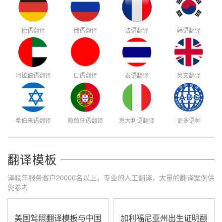
德语翻译
俄语翻译
法语翻译
韩语翻译
阿拉伯语翻译
日语翻译
泰语翻译
英文翻译
希伯来语翻译
葡萄牙语翻译
意大利语翻译
更多语种
翻译模板
译联年服务客户20000名以上，专业的人工翻译，大量的翻译案例供
您参考
美国驾照翻译模板与中国
加利福尼亚州出生证明翻