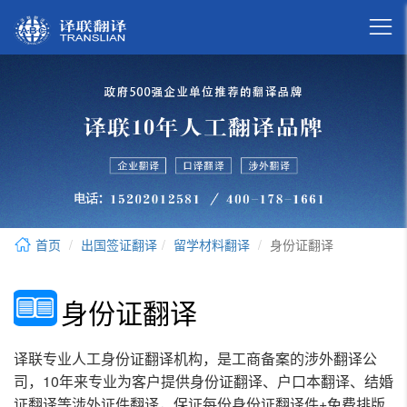

首页
出国签证翻译
留学材料翻译
身份证翻译
身份证翻译
译联专业人工身份证翻译机构，是工商备案的涉外翻译公
司，10年来专业为客户提供身份证翻译、户口本翻译、结婚
证翻译等涉外证件翻译，保证每份身份证翻译件+免费排版