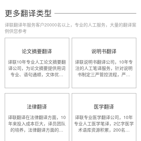
更多翻译类型
译联翻译年服务客户20000名以上，专业的人工服务，大量的翻译案
例供您参考
论文摘要翻译
说明书翻译
译联10年专业人工论文摘要翻
译联说明书翻译公司，10年专
译公司，为论文摘要提供用词
注的人工笔译服务，针对说明
专业、语句通顺，文体优…
书制定三严管控流程，严…
法律翻译
医学翻译
译联翻译在法律翻译方面，10
译联专业医学翻译公司，10年
年来投入成本巨大，译员团队
专业人工医学笔译，2亿字医学
的培养，法律翻译方面的…
术语库资源积累，200名…