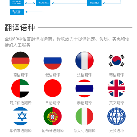
翻译语种
全球89中语言翻译服务商，译联致力于提供迅速、优质、实惠和便
捷的人工服务
德语翻译
俄语翻译
法语翻译
韩语翻译
阿拉伯语翻译
日语翻译
泰语翻译
英文翻译
希伯来语翻译
葡萄牙语翻译
意大利语翻译
更多语种