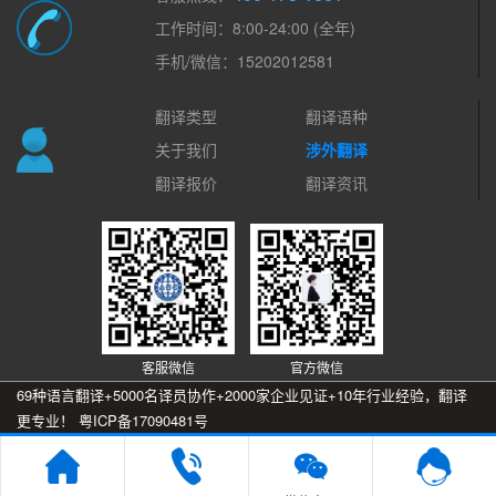
工作时间：8:00-24:00 (全年)
手机/微信：15202012581
翻译类型
翻译语种
关于我们
涉外翻译
翻译报价
翻译资讯
客服微信
官方微信
69种语言翻译+5000名译员协作+2000家企业见证+10年行业经验，翻译
更专业！
粤ICP备17090481号
