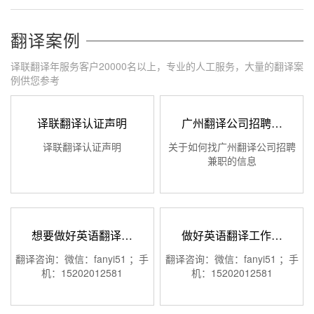
翻译案例
译联翻译年服务客户20000名以上，专业的人工服务，大量的翻译案
例供您参考
译联翻译认证声明
广州翻译公司招聘…
译联翻译认证声明
关于如何找广州翻译公司招聘
兼职的信息
想要做好英语翻译…
做好英语翻译工作…
翻译咨询：微信：fanyi51 ；手
翻译咨询：微信：fanyi51 ；手
机：15202012581
机：15202012581