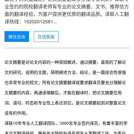
业签约的院校翻译老师有专业的论文摘要、文书、推荐信方
面的翻译经验，为客户提供更优质的翻译品质。译联人工翻
译热线：15202012581...
微信咨询
在线客服
论文摘要是对论文内容的一种简短概述，通过摘要，直观的了解论
文的研究、说明的主题，简明阐述方法、结论，是一篇综合性很强
也非常专业的短文；所有论文摘要翻译就要求翻译员要充分理解论
文摘要的内容，再通读理解后，才能在翻译时，把论文摘要在用
词、语句、时态和专业性上表达到位，是论文摘要起到对整篇论文
该有的作用。
10
000
译联
年专业人工翻译团队，5
名专业签约译员，有着丰富的学
术论文翻译经验，更有各大院校外语系师生从事翻译工作，为客户