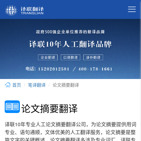

首页
笔译翻译
论文摘要翻译
论文摘要翻译
译联10年专业人工论文摘要翻译公司，为论文摘要提供用词
专业、语句通顺，文体优美的人工翻译服务，论文摘要是整
篇文字的关键概述，论文摘要翻译多涉及专业词汇，译联专