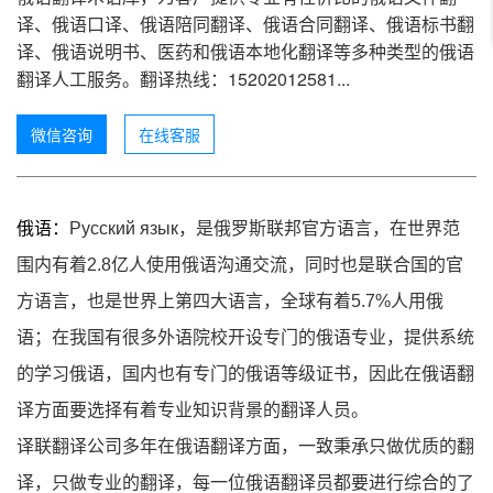
译、俄语口译、俄语陪同翻译、俄语合同翻译、俄语标书翻
译、俄语说明书、医药和俄语本地化翻译等多种类型的俄语
翻译人工服务。翻译热线：15202012581...
微信咨询
在线客服
俄语：
Русский язык
，是俄罗斯联邦官方语言，在世界范
围内有着
2.8
亿人使用俄语沟通交流，同时也是联合国的官
方语言，也是世界上第四大语言，全球有着
5.7%
人用俄
语；在我国有很多外语院校开设专门的俄语专业，提供系统
的学习俄语，国内也有专门的俄语等级证书，因此在俄语翻
译方面要选择有着专业知识背景的翻译人员。
译联翻译公司多年在俄语翻译方面，一致秉承只做优质的翻
译，只做专业的翻译，每一位俄语翻译员都要进行综合的了