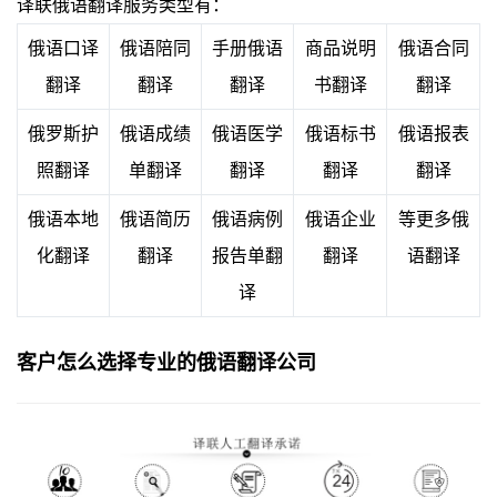
译联俄语翻译服务类型有：
俄语口译
俄语陪同
手册俄语
商品说明
俄语合同
翻译
翻译
翻译
书翻译
翻译
俄罗斯护
俄语成绩
俄语医学
俄语
标书
俄语
报表
照翻译
单翻译
翻译
翻译
翻译
俄语本地
俄语简历
俄语病例
俄语企业
等更多俄
化翻译
翻译
报告单翻
翻译
语翻译
译
客户怎么选择专业的俄语翻译公司