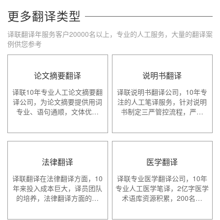
更多翻译类型
译联翻译年服务客户20000名以上，专业的人工服务，大量的翻译案
例供您参考
论文摘要翻译
说明书翻译
译联10年专业人工论文摘要翻
译联说明书翻译公司，10年专
译公司，为论文摘要提供用词
注的人工笔译服务，针对说明
专业、语句通顺，文体优…
书制定三严管控流程，严…
法律翻译
医学翻译
译联翻译在法律翻译方面，10
译联专业医学翻译公司，10年
年来投入成本巨大，译员团队
专业人工医学笔译，2亿字医学
的培养，法律翻译方面的…
术语库资源积累，200名…