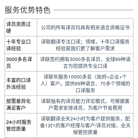
服务优势特色
译员资质过
公司的所有译员均具有相关语言资格证书
硬
十年专业口
译联翻译专注口译；领域，十年口译服务
译经验
经验是我们更了解客户需求
3000多名译
译联签约拥有3000多名译员，全球89种语
员
言为您提供专业口译
译联年服务10000多名（政府+企业+个
丰富的口译
人）客户。提供89种语言、70多个领域的
外派经验
口译服务
按需差异化
译联独有的译员能力评定模式，可根据客
满足客户
户需求安排译员，为客户节省费用
译联翻译全天24小时为客户提供服务，配
24小时服务
备1对1的客户经理与客户/译员对接，全天
管控质量
候管控质量