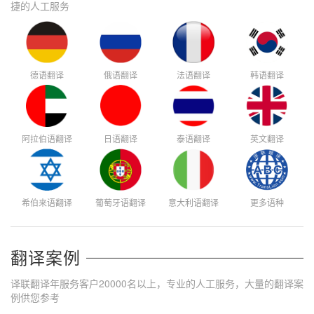
捷的人工服务
德语翻译
俄语翻译
法语翻译
韩语翻译
阿拉伯语翻译
日语翻译
泰语翻译
英文翻译
希伯来语翻译
葡萄牙语翻译
意大利语翻译
更多语种
翻译案例
译联翻译年服务客户20000名以上，专业的人工服务，大量的翻译案
例供您参考