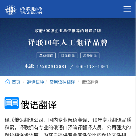

首页
翻译语种
常用语种翻译
俄语翻译
俄语翻译
译联俄语翻译公司，国内专业俄语翻译，10年专业翻译品质
积累，译联拥有专业的俄语口译笔译翻译人员，公司强大的
俄语翻译术语库，为客户提供专业有性价比的俄语文件翻