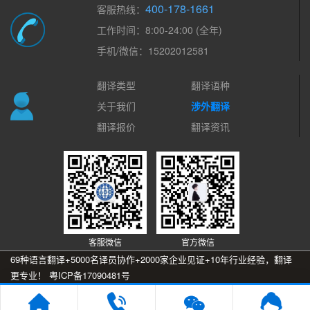
400-178-1661
客服热线：
工作时间：8:00-24:00 (全年)
手机/微信：15202012581
翻译类型
翻译语种
关于我们
涉外翻译
翻译报价
翻译资讯
客服微信
官方微信
69种语言翻译+5000名译员协作+2000家企业见证+10年行业经验，翻译
更专业！
粤ICP备17090481号
