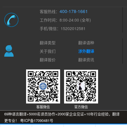
400-178-1661
客服热线：
工作时间：8:00-24:00 (全年)
手机/微信：15202012581
翻译类型
翻译语种
关于我们
涉外翻译
翻译报价
翻译资讯
客服微信
官方微信
69种语言翻译+5000名译员协作+2000家企业见证+10年行业经验，翻译
更专业！
粤ICP备17090481号