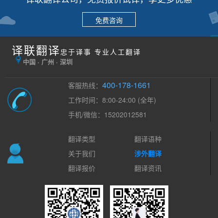
免费咨询
译联翻译
忠于译事 专业人工翻译
中国 · 广州 · 深圳
400-178-1661
客服热线：
工作时间：8:00-24:00 (全年)
手机/微信：15202012581
翻译类型
翻译语种
关于我们
涉外翻译
翻译报价
翻译资讯