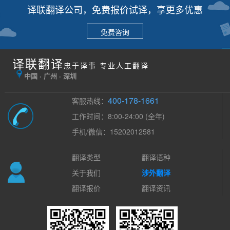
译联翻译公司，免费报价试译，享更多优惠
免费咨询
译联翻译
忠于译事 专业人工翻译
中国 · 广州 · 深圳
400-178-1661
客服热线：
工作时间：8:00-24:00 (全年)
手机/微信：15202012581
翻译类型
翻译语种
关于我们
涉外翻译
翻译报价
翻译资讯