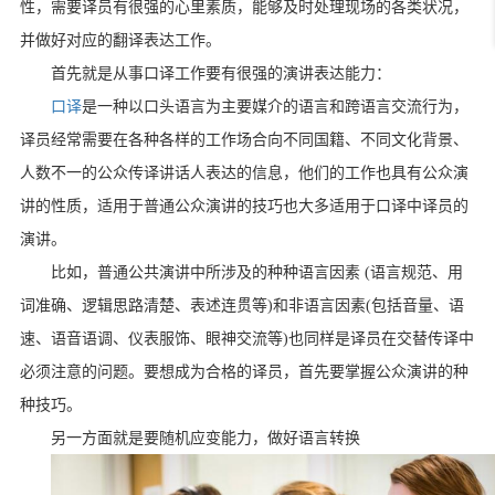
性，需要译员有很强的心里素质，能够及时处理现场的各类状况，
并做好对应的翻译表达工作。
首先就是从事口译工作要有很强的演讲表达能力：
口译
是一种以口头语言为主要媒介的语言和跨语言交流行为，
译员经常需要在各种各样的工作场合向不同国籍、不同文化背景、
人数不一的公众传译讲话人表达的信息，他们的工作也具有公众演
讲的性质，适用于普通公众演讲的技巧也大多适用于口译中译员的
演讲。
比如，普通公共演讲中所涉及的种种语言因素 (语言规范、用
词准确、逻辑思路清楚、表述连贯等)和非语言因素(包括音量、语
速、语音语调、仪表服饰、眼神交流等)也同样是译员在交替传译中
必须注意的问题。要想成为合格的译员，首先要掌握公众演讲的种
种技巧。
另一方面就是要随机应变能力，做好语言转换