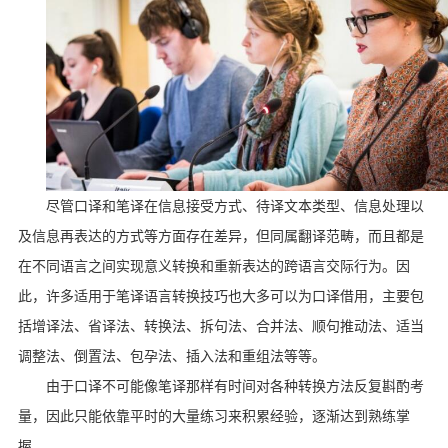
尽管口译和笔译在信息接受方式、待译文本类型、信息处理以
及信息再表达的方式等方面存在差异，但同属翻译范畴，而且都是
在不同语言之间实现意义转换和重新表达的跨语言交际行为。因
此，许多适用于笔译语言转换技巧也大多可以为口译借用，主要包
括增译法、省译法、转换法、拆句法、合并法、顺句推动法、适当
调整法、倒置法、包孕法、插入法和重组法等等。
由于口译不可能像笔译那样有时间对各种转换方法反复斟酌考
量，因此只能依靠平时的大量练习来积累经验，逐渐达到熟练掌
握。