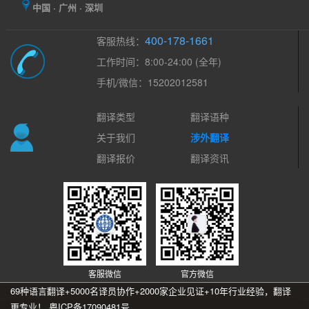
中国 · 广州 · 深圳
400-178-1661
客服热线：
工作时间：8:00-24:00 (全年)
手机/微信：15202012581
翻译类型
翻译语种
关于我们
涉外翻译
翻译报价
翻译资讯
客服微信
官方微信
69种语言翻译+5000名译员协作+2000家企业见证+10年行业经验，翻译
更专业！
粤ICP备17090481号