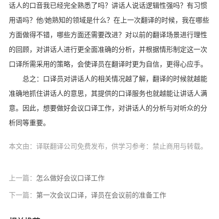
话人的口音我已经完全熟悉了吗？讲话人说话逻辑性强吗？有习惯
用语吗？他/她熟知的领域是什么？在上一次翻译的时候，我在哪些
方面做得不错，哪些方面还需要改进？对以前的翻译场景进行理性
的回顾，对讲话人进行更全面准确的分析，并根据情形制定这一次
口译所需采用的策略，会使译员在翻译时更为自信，更得心应手。
总之：口译员对讲话人的相关情况越了解，翻译的时候就越能
准确地抓住讲话人的意思，其提供的口译服务也就越能让讲话人满
意。因此，想要做好会议口译工作，对讲话人的分析与对听众的分
析同等重要。
本文由：译联翻译公司免费发布，供学习参考：禁止商用与转载。
上一篇：
怎么做好会议口译工作
下一篇：
第一次会议口译，译员在会议前的准备工作