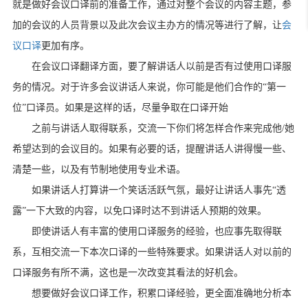
就是做好会议口译前的准备工作，通过对整个会议的内容主题，参
加的会议的人员背景以及此次会议主办方的情况等进行了解，让
会
议口译
更加有序。
在会议口译翻译方面，要了解讲话人以前是否有过使用口译服
务的情况。对于许多会议讲话人来说，你可能是他们合作的“第一
位”口译员。如果是这样的话，尽量争取在口译开始
之前与讲话人取得联系，交流一下你们将怎样合作来完成他/她
希望达到的会议目的。如果有必要的话，提醒讲话人讲得慢一些、
清楚一些，以及有节制地使用专业术语。
如果讲话人打算讲一个笑话活跃气氛，最好让讲话人事先“透
露”一下大致的内容，以免口译时达不到讲话人预期的效果。
即使讲话人有丰富的使用口译服务的经验，也应事先取得联
系，互相交流一下本次口译的一些特殊要求。如果讲话人对以前的
口译服务有所不满，这也是一次改变其看法的好机会。
想要做好会议口译工作，积累口译经验，更全面准确地分析本