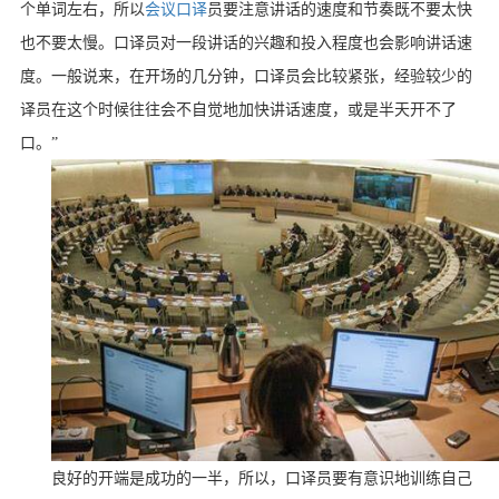
个单词左右，所以
会议口译
员要注意讲话的速度和节奏既不要太快
也不要太慢。口译员对一段讲话的兴趣和投入程度也会影响讲话速
度。一般说来，在开场的几分钟，口译员会比较紧张，经验较少的
译员在这个时候往往会不自觉地加快讲话速度，或是半天开不了
口。”
良好的开端是成功的一半，所以，口译员要有意识地训练自己