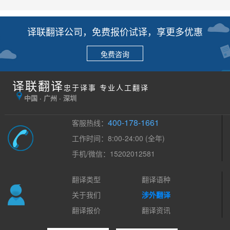
译联翻译公司，免费报价试译，享更多优惠
免费咨询
译联翻译
忠于译事 专业人工翻译
中国 · 广州 · 深圳
400-178-1661
客服热线：
工作时间：8:00-24:00 (全年)
手机/微信：15202012581
翻译类型
翻译语种
关于我们
涉外翻译
翻译报价
翻译资讯