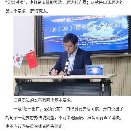
“无缝对接”，也就是听懂即表达，表达即连贯；这就是口译表达的
第三个要求一逻辑表达。
口译表达的发布有两个基本要求：
一是“话一出口，必须说完”：口译员要养成习惯，开口说出了
的句子一定要想办法说完整，不可半途而废、声音渐弱直至消失，
也不应该回头重说或者回头修正。