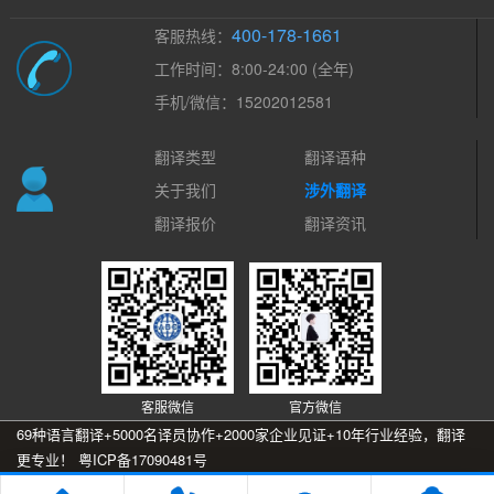
400-178-1661
客服热线：
工作时间：8:00-24:00 (全年)
手机/微信：15202012581
翻译类型
翻译语种
关于我们
涉外翻译
翻译报价
翻译资讯
客服微信
官方微信
69种语言翻译+5000名译员协作+2000家企业见证+10年行业经验，翻译
更专业！
粤ICP备17090481号