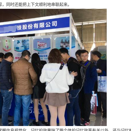
容，同时还能把上下文顺利地串联起来。
掌握信息视觉化，记忆的效果除了跟个体的记忆效率有关以外，还与记忆