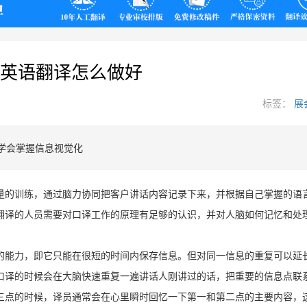
翻译
英语翻译怎么做好
标签：
展
学会掌握信息视觉化
量的训练，通过脑力协同把客户讲话内容记录下来，并根据自己掌握的语
翻译的人员需要对口译工作的原理有足够的认识，并对人脑如何记忆和处
的能力，即它只能在很短的时间内保存信
息。但对同一信息的重复可以延
口译的时候会在大脑快速重复一遍讲话人刚讲过的话，把重要的信息点联
三点的时候，译员通常会在心里瞬时回忆一下第一和第二点的主要内容，