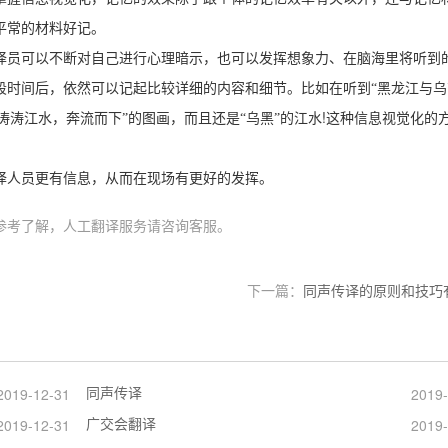
平常的材料好记。
译员可以不断对自己进行心理暗示，也可以发挥想象力、在脑海里将听到
段时间后，依然可以记起比较详细的内容和细节。比如在听到“黑龙江与乌
!
涛涛江水，奔流而下”的图画，而且还是“乌黑”的江水
这种信息视觉化的
译人员更有信息，从而在现场有更好的发挥。
参考了解，人工翻译服务请咨询客服。
下一篇：
同声传译的原则和技巧
同声传译
2019-12-31
2019-
广交会翻译
2019-12-31
2019-