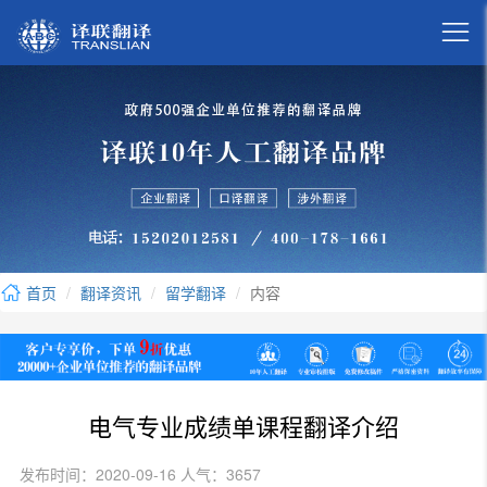

首页
翻译资讯
留学翻译
内容
电气专业成绩单课程翻译介绍
发布时间：2020-09-16 人气：3657