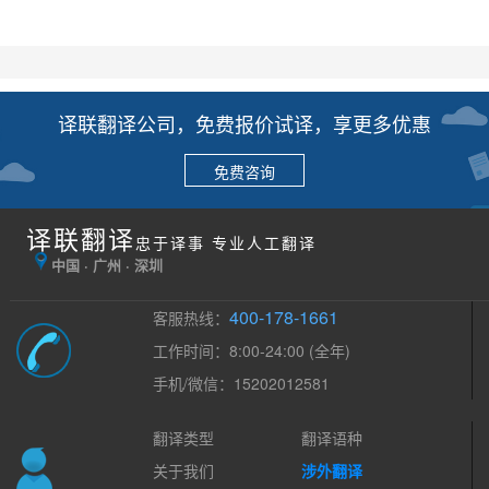
译联翻译公司，免费报价试译，享更多优惠
免费咨询
译联翻译
忠于译事 专业人工翻译
中国 · 广州 · 深圳
400-178-1661
客服热线：
工作时间：8:00-24:00 (全年)
手机/微信：15202012581
翻译类型
翻译语种
关于我们
涉外翻译