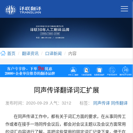

首页
翻译资讯
口译新闻
内容
同声传译翻译词汇扩展
发布时间：2020-09-29 人气：3212
标签：
同声传译
同传翻译
在同声传译工作中，都有关于词汇方面的要求，在从事同传工
作或者在接手一场同传会议后，都会对会议主题以及会议方面常用
的词汇内容进行了解，并把这些常用的固定词汇记录下来，便于在