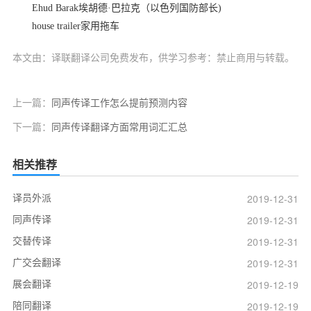
Ehud Barak
埃胡德·巴拉克（以色列国防部长
)
house trailer
家用拖车
本文由：译联翻译公司免费发布，供学习参考：禁止商用与转载。
上一篇：
同声传译工作怎么提前预测内容
下一篇：
同声传译翻译方面常用词汇汇总
相关推荐
译员外派
2019-12-31
同声传译
2019-12-31
交替传译
2019-12-31
广交会翻译
2019-12-31
展会翻译
2019-12-19
陪同翻译
2019-12-19