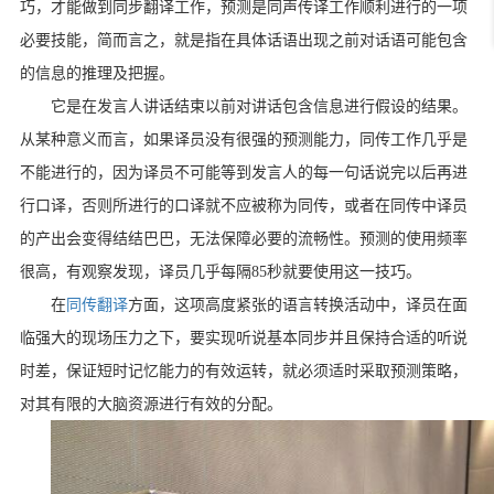
巧，才能做到同步翻译工作，预测是同声传译工作顺利进行的一项
必要技能，简而言之，就是指在具体话语出现之前对话语可能包含
的信息的推理及把握。
它是在发言人讲话结束以前对讲话包含信息进行假设的结果。
从某种意义而言，如果译员没有很强的预测能力，同传工作几乎是
不能进行的，因为译员不可能等到发言人的每一句话说完以后再进
行口译，否则所进行的口译就不应被称为同传，或者在同传中译员
的产出会变得结结巴巴，无法保障必要的流畅性。预测的使用频率
很高，有观察发现，译员几乎每隔
85
秒就要使用这一技巧。
在
同传翻译
方面，这项高度紧张的语言转换活动中，译员在面
临强大的现场压力之下，要实现听说基本同步并且保持合适的听说
时差，保证短时记忆能力的有效运转，就必须适时采取预测策略，
对其有限的大脑资源进行有效的分配。