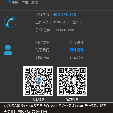
中国 · 广州 · 深圳
400-178-1661
客服热线：
工作时间：8:00-24:00 (全年)
手机/微信：15202012581
翻译类型
翻译语种
关于我们
涉外翻译
翻译报价
翻译资讯
客服微信
官方微信
69种语言翻译+5000名译员协作+2000家企业见证+10年行业经验，翻译
更专业！
粤ICP备17090481号