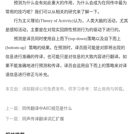
预测为什么会有如此重大的作用，为什么会成为在同传中最为
常用的技巧呢？我们可以从相关的研究来了解一下。
行为主义理论
(Theory of Activity)
认为，人类大脑的活动，尤其
是感知活动，主要是在对现实回顾性预测行为的驱动下进行的。
预测是译员同时使用自上而下
(top-down)
策略以及自下而上
(bottom-up
）策略的结果。在预测时，译员既可能是对即将出现的
信息进行准确的传译，也可能只是对信息的大致内容进行翻译。如
果不能准确地进行预测和传译，译员会运用自下而上的策略来对译
语信息进行修正与补充。
本文由：译联翻译公司免费发布，供学习参考：禁止商用与转载。
上一篇：
同传翻译中AIIC规范是什么
下一篇：
同声传译翻译词汇扩展