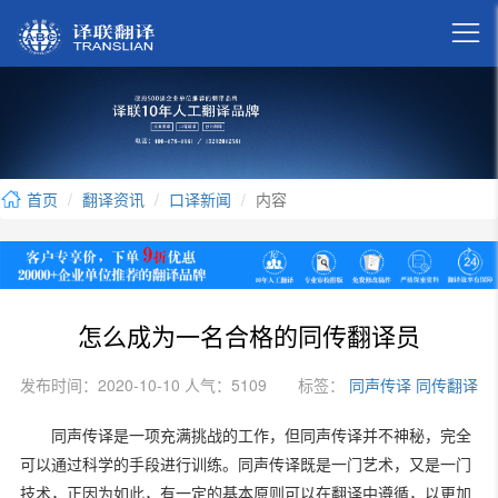

首页
翻译资讯
口译新闻
内容
怎么成为一名合格的同传翻译员
发布时间：2020-10-10 人气：5109
标签：
同声传译
同传翻译
同声传译是一项充满挑战的工作，但同声传译并不神秘，完全
可以通过科学的手段进行训练。同声传译既是一门艺术，又是一门
技术，正因为如此，有一定的基本原则可以在翻译中遵循，以更加