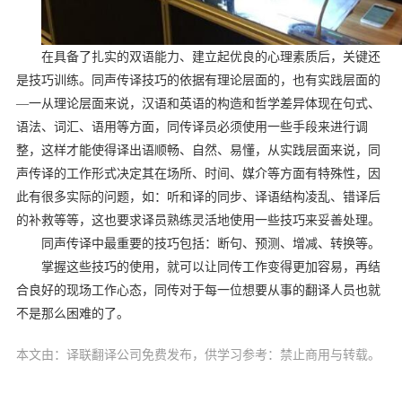
在具备了扎实的双语能力、建立起优良的心理素质后，关键还
是技巧训练。同声传译技巧的依据有理论层面的，也有实践层面的
—一从理论层面来说，汉语和英语的构造和哲学差异体现在句式、
语法、词汇、语用等方面，同传译员必须使用一些手段来进行调
整，这样才能使得译出语顺畅、自然、易懂，从实践层面来说，同
声传译的工作形式决定其在场所、时间、媒介等方面有特殊性，因
此有很多实际的问题，如：听和译的同步、译语结构凌乱、错译后
的补救等等，这也要求译员熟练灵活地使用一些技巧来妥善处理。
同声传译中最重要的技巧包括：断句、预测、增减、转换等。
掌握这些技巧的使用，就可以让同传工作变得更加容易，再结
合良好的现场工作心态，同传对于每一位想要从事的翻译人员也就
不是那么困难的了。
本文由：译联翻译公司免费发布，供学习参考：禁止商用与转载。