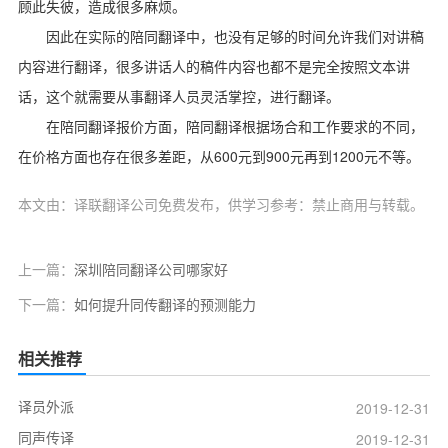
顾此失彼，造成很多麻烦。
因此在实际的陪同翻译中，也没有足够的时间允许我们对讲稿
内容进行翻译，很多讲话人的稿件内容也都不是完全按照文本讲
话，这个就需要从事翻译人员灵活掌控，进行翻译。
在陪同翻译报价方面，陪同翻译根据场合和工作要求的不同，
600
900
1200
在价格方面也存在很多差距，从
元到
元再到
元不等。
本文由：译联翻译公司免费发布，供学习参考：禁止商用与转载。
上一篇：
深圳陪同翻译公司哪家好
下一篇：
如何提升同传翻译的预测能力
相关推荐
译员外派
2019-12-31
同声传译
2019-12-31