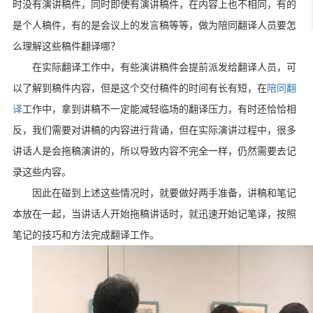
时没有演讲稿件，同时即使有演讲稿件，在内容上也不相同，有的
是个人稿件，有的是会议上的发言稿等等，做为陪同翻译人员要怎
么理解这些稿件翻译哪？
在实际翻译工作中，有些演讲稿件会提前派发给翻译人员，可
以了解到稿件内容，但是这个交付稿件的时间有长有短，在
陪同翻
译
工作中，拿到讲稿不一定能减轻临场的翻译压力，有时还恰恰相
反，我们需要对讲稿的内容进行背诵，但在实际演讲过程中，很多
讲话人是会拖稿演讲的，所以导致内容不完全一样，仍然需要去记
录这些内容。
因此在碰到上述这些情况时，就要做好两手准备，讲稿和笔记
本放在一起，当讲话人开始拖稿讲话时，就迅速开始记笔译，按照
笔记的技巧和方法完成翻译工作。