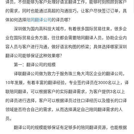
译员，不但能够为客户处理好语言翻译工作，能够时刻照顾到客户
的需求，同时也能通过高超的沟通技巧，让客户尽快签订订单，具
体如何选择
陪同翻译公司
的译员哪？
深圳做为国内高科技大城市，有着很多国际贸易往来，很多企
业在国际贸易业务方面，往往都会需要陪同翻译人员，协助企业内
容人员与客户进行沟通，做好语言构图的桥梁；具体选择哪家深圳
翻译公司能够保证这种效果哪？
第一：翻译公司的规模
译联翻译公司做为致力于服务珠三角大湾区企业的翻译公司，
10
3000
年发展，有着丰富的翻译经验，专业签约译员在
名以上，译
3
联陪同翻译，可以根据客户的实际翻译需求，为客户提供
名以上
的译员进行选择，客户可以根据译员过往口译经历以及擅长的口译
领域是否符合自己的需求，从而选择满足自己陪同翻译需求的人
员。
翻译公司的规模能够保证有足够多的陪同翻译资源，也能根据