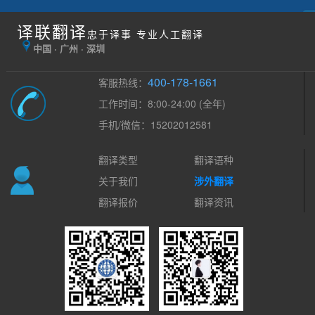
译联翻译
忠于译事 专业人工翻译
中国 · 广州 · 深圳
400-178-1661
客服热线：
工作时间：8:00-24:00 (全年)
手机/微信：15202012581
翻译类型
翻译语种
关于我们
涉外翻译
翻译报价
翻译资讯