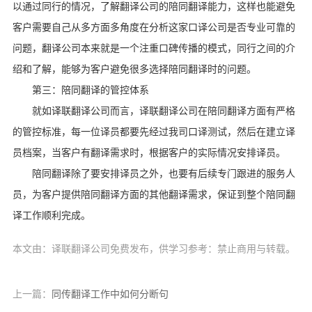
以通过同行的情况，了解翻译公司的陪同翻译能力，这样也能避免
客户需要自己从多方面多角度在分析这家口译公司是否专业可靠的
问题，翻译公司本来就是一个注重口碑传播的模式，同行之间的介
绍和了解，能够为客户避免很多选择陪同翻译时的问题。
第三：陪同翻译的管控体系
就如译联翻译公司而言，译联翻译公司在陪同翻译方面有严格
的管控标准，每一位译员都要先经过我司口译测试，然后在建立译
员档案，当客户有翻译需求时，根据客户的实际情况安排译员。
陪同翻译除了要安排译员之外，也要有后续专门跟进的服务人
员，为客户提供陪同翻译方面的其他翻译需求，保证到整个陪同翻
译工作顺利完成。
本文由：译联翻译公司免费发布，供学习参考：禁止商用与转载。
上一篇：
同传翻译工作中如何分断句