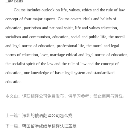
Law Basis
Course includes outlook on life, values, ethics and the rule of law
concept of four major aspects. Course covers ideals and beliefs of
education, patriotism and national spirit, life and values education,
socialism and communism, education, social and public life, the moral
and legal norms of education, professional life, the moral and legal
norms of education, love, marriage ethical and legal norms of education,
the socialist spirit of the law and the rule of law and the concept of
education, our knowledge of basic legal system and standardized
education.
本文由：译联翻译公司免费发布，供学习参考：禁止商用与转载。
上一篇：
深圳的俄语翻译公司怎么找
下一篇：
韩国留学成绩单翻译认证盖章