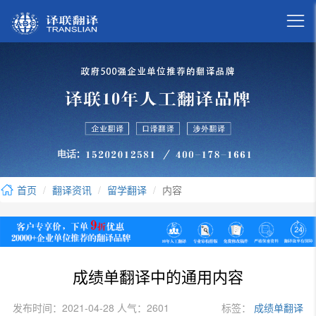

首页
翻译资讯
留学翻译
内容
成绩单翻译中的通用内容
发布时间：2021-04-28 人气：2601
标签：
成绩单翻译