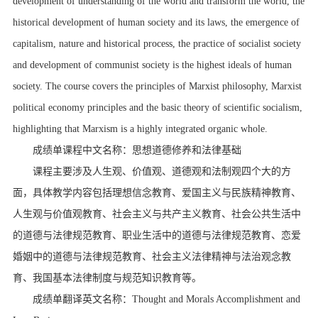
development of understanding of the world and transform the world, the
historical development of human society and its laws, the emergence of
capitalism, nature and historical process, the practice of socialist society
and development of communist society is the highest ideals of human
society. The course covers the principles of Marxist philosophy, Marxist
political economy principles and the basic theory of scientific socialism,
highlighting that Marxism is a highly integrated organic whole.
成绩单课程中文名称：思想道德修养和法律基础
课程主要涉及人生观、价值观、道德观和法制观四个大的方
面，具体教学内容包括理想信念教育、爱国主义与民族精神教育、
人生观与价值观教育、社会主义与共产主义教育、社会公共生活中
的道德与法律规范教育、职业生活中的道德与法律规范教育、恋爱
婚姻中的道德与法律规范教育、社会主义法律精神与法治观念教
育、我国基本法律制度与规范知识教育等。
成绩单翻译英文名称：
Thought and Morals Accomplishment and