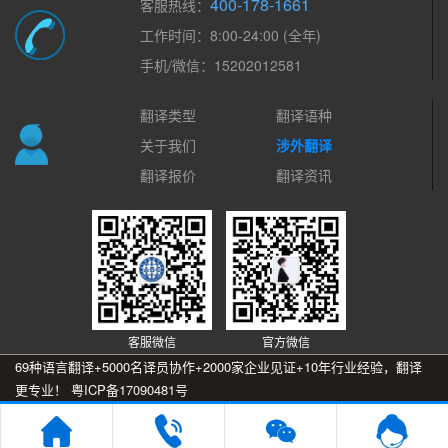
400-178-1661
客服热线：
工作时间：8:00-24:00 (全年)
手机/微信：15202012581
翻译类型
翻译语种
关于我们
涉外翻译
翻译报价
翻译资讯
客服微信
官方微信
69种语言翻译+5000名译员协作+2000家企业见证+10年行业经验，翻译
更专业！
粤ICP备17090481号
