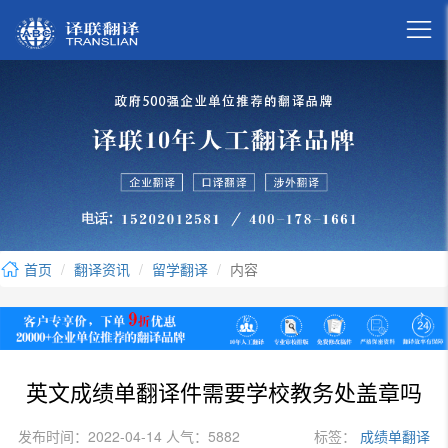

首页
翻译资讯
留学翻译
内容
英文成绩单翻译件需要学校教务处盖章吗
发布时间：2022-04-14 人气：5882
标签：
成绩单翻译