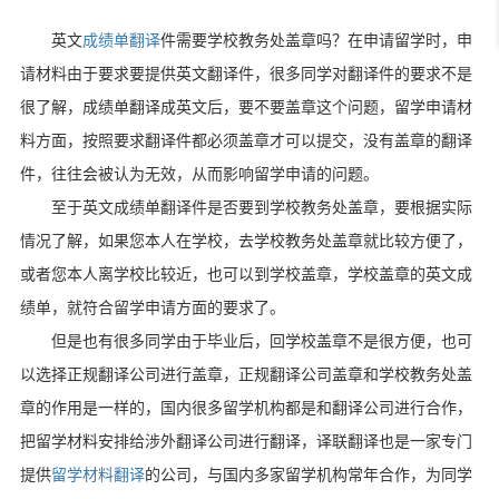
英文
成绩单翻译
件需要学校教务处盖章吗？在申请留学时，申
请材料由于要求要提供英文翻译件，很多同学对翻译件的要求不是
很了解，成绩单翻译成英文后，要不要盖章这个问题，留学申请材
料方面，按照要求翻译件都必须盖章才可以提交，没有盖章的翻译
件，往往会被认为无效，从而影响留学申请的问题。
至于英文成绩单翻译件是否要到学校教务处盖章，要根据实际
情况了解，如果您本人在学校，去学校教务处盖章就比较方便了，
或者您本人离学校比较近，也可以到学校盖章，学校盖章的英文成
绩单，就符合留学申请方面的要求了。
但是也有很多同学由于毕业后，回学校盖章不是很方便，也可
以选择正规翻译公司进行盖章，正规翻译公司盖章和学校教务处盖
章的作用是一样的，国内很多留学机构都是和翻译公司进行合作，
把留学材料安排给涉外翻译公司进行翻译，译联翻译也是一家专门
提供
留学材料翻译
的公司，与国内多家留学机构常年合作，为同学