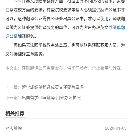
同时在英文成绩单翻译方面，根据国外不同院校的要求，需要
注意院校方面的要求，有些院校要求申请人必须提供翻译公证书才
可以，这种翻译公证需要公证处出具公证书，才可以使用，译联翻
译做为公证处提供翻译服务的单位，可以为客户办理英文
成绩单翻
译公证
翻译服务。
您如果无法回学校教务处盖章，也可以联系译联客服人员，为
您对接翻译盖章服务。
本文由：译联翻译公司免费发布，供学习参考：禁止商用与转载。
上一篇：
留学成绩单翻译成英文还要盖章吗
下一篇：
出国留学offer翻译 用来办理护照
相关推荐
证明翻译
2020-01-03