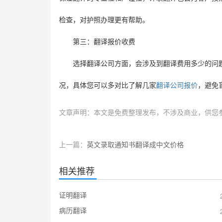
检查，对护照办理更有帮助。
第三：翻译报价收费
选择翻译公司方面，会涉及到翻译费用多少的问
况，具体您可以多对比了解几家
翻译公司报价
，避免
文章声明：本文是免费整理发布，不涉及商业，供您
上一篇：
英文录取通知书翻译成中文价格
相关推荐
证明翻译
病历翻译