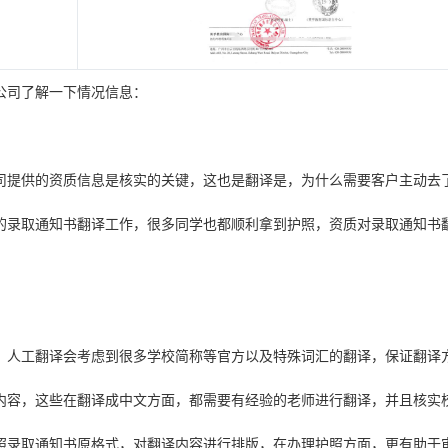
公司了解一下情况信息：
司提供的资质信息是核实的关键，这也是翻译是，为什么需要客户主动去
的录取通知书翻译工作，很多同学也都顺利拿到护照，资质对录取通知书
，人工翻译会考虑到很多学校简称等官方以及特殊词汇的翻译，保证翻译
内容，这些在翻译成中文方面，都需要有经验的老师进行翻译，并且核实
照录取通知书原格式，对翻译内容进行排版，在办理护照方面，更有助于