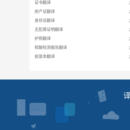
证书翻译
房产证翻译
身份证翻译
无犯罪证明翻译
护照翻译
核酸检测报告翻译
疫苗本翻译