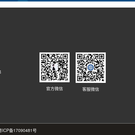
译
官方微信
客服微信
粤ICP备17090481号