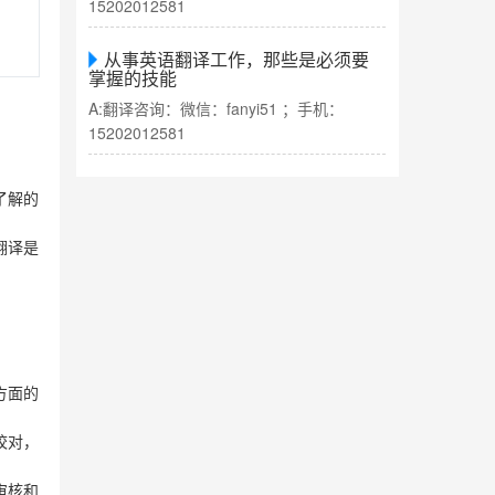
15202012581
从事英语翻译工作，那些是必须要
掌握的技能
A:翻译咨询：微信：fanyi51 ；手机：
15202012581
了解的
翻译是
方面的
校对，
审核和