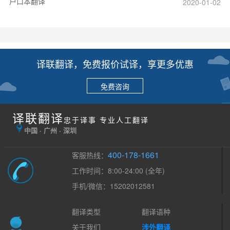
户口本翻译
2020-01-02
译联翻译，免费报价试译，享更多优惠
免费咨询
译联翻译
忠于译事 专业人工翻译
中国 · 广州 · 深圳
400-178-1661
客服热线：
工作时间：8:00-24:00 (全年)
手机/微信：15202012581
翻译类型
翻译语种
关于我们
涉外翻译