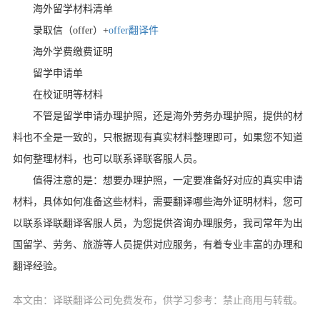
海外留学材料清单
录取信（
offer
）
+
offer
翻译件
海外学费缴费证明
留学申请单
在校证明等材料
不管是留学申请办理护照，还是海外劳务办理护照，提供的材
料也不全是一致的，只根据现有真实材料整理即可，如果您不知道
如何整理材料，也可以联系译联客服人员。
值得注意的是：想要办理护照，一定要准备好对应的真实申请
材料，具体如何准备这些材料，需要翻译哪些海外证明材料，您可
以联系译联翻译客服人员，为您提供咨询办理服务，我司常年为出
国留学、劳务、旅游等人员提供对应服务，有着专业丰富的办理和
翻译经验。
本文由：译联翻译公司免费发布，供学习参考：禁止商用与转载。