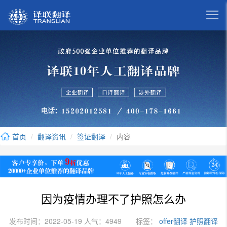

首页
翻译资讯
签证翻译
内容
因为疫情办理不了护照怎么办
发布时间：2022-05-19 人气：4949
标签：
offer翻译
护照翻译