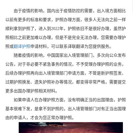
由于疫情的影响，国内出于疫情防控的需要，出入境方面相比
以前有更多的标准和要求，护照办理方面，很多人无法向之前一样
顺利拿到护照了，进入到
2022
年，护照依旧不是很好办理，虽然护
照相比之前更加难以办理，但是不是完全无法办理，您需要办理护
照或
翻译护照
申请材料，可以联系译联翻译为您提供服务。
随着疫情的影响，中国国家出入境管理部门，多次向公众发布
公告，对于非必要不紧急事务的情况，不予受理办理护照的业务，
后续办理护照再向出入境管理部门申请方面，不管是新护照签发、
过期护照换发、遗失护照补办等情况，都变得非常严格，需要提交
更多出国办理护照相关材料。
如果申请人在办理护照方面，没有明确正当的出国理由，护照
基本很难下发，是拿不到护照的，出入境管理部门对有正当出国理
由的申请人，才会为您正常办理护照。