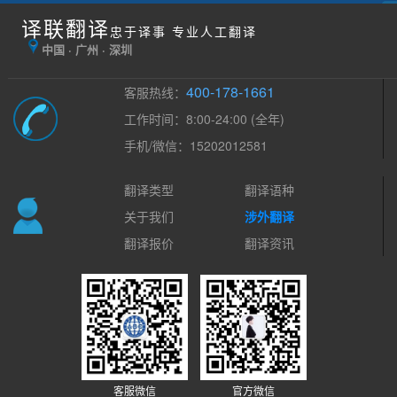
译联翻译
忠于译事 专业人工翻译
中国 · 广州 · 深圳
400-178-1661
客服热线：
工作时间：8:00-24:00 (全年)
手机/微信：15202012581
翻译类型
翻译语种
关于我们
涉外翻译
翻译报价
翻译资讯
客服微信
官方微信