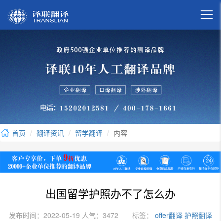

首页
翻译资讯
留学翻译
内容
出国留学护照办不了怎么办
发布时间：2022-05-19 人气：3472
标签：
offer翻译
护照翻译