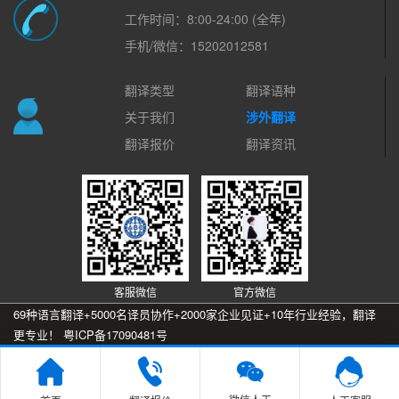
工作时间：8:00-24:00 (全年)
手机/微信：15202012581
翻译类型
翻译语种
关于我们
涉外翻译
翻译报价
翻译资讯
客服微信
官方微信
69种语言翻译+5000名译员协作+2000家企业见证+10年行业经验，翻译
更专业！
粤ICP备17090481号
