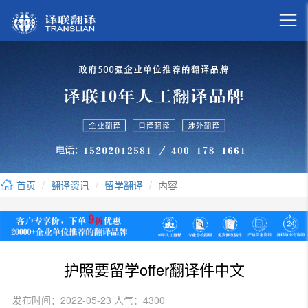

首页
翻译资讯
留学翻译
内容
护照要留学offer翻译件中文
发布时间：2022-05-23 人气：4300