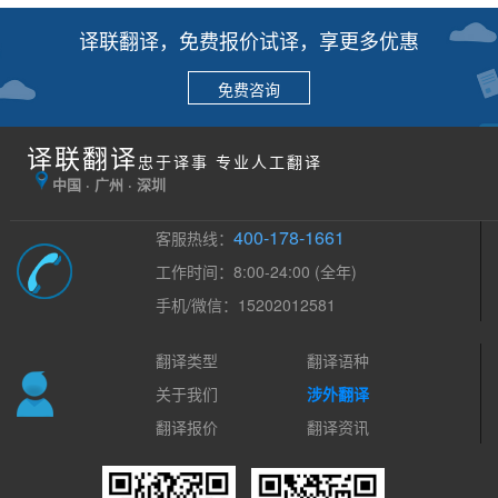
译联翻译，免费报价试译，享更多优惠
免费咨询
译联翻译
忠于译事 专业人工翻译
中国 · 广州 · 深圳
400-178-1661
客服热线：
工作时间：8:00-24:00 (全年)
手机/微信：15202012581
翻译类型
翻译语种
关于我们
涉外翻译
翻译报价
翻译资讯