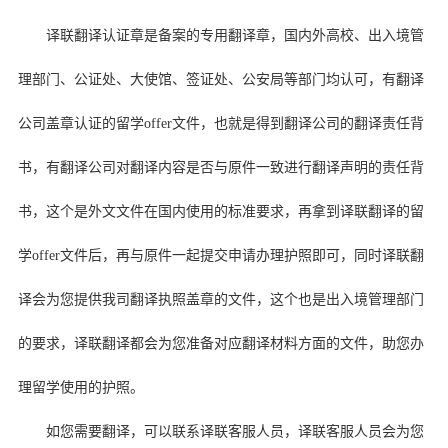
译联翻译认证章是备案的专用翻译章，国内外高校、出入境管
理部门、公证处、大使馆、签证处、公安局等部门均认可，有翻译
公司盖章认证的留学
offer
文件，也就是得到翻译公司的翻译责任背
书，有翻译公司对翻译内容是否与原件一致进行翻译声明的责任背
书，这个是外文文件在国内使用的标准要求，再拿到译联翻译的留
学
offer
文件后，再与原件一起提交申请办理护照即可，同时译联翻
译会为您提供我司翻译执照盖章的文件，这个也是出入境管理部门
的要求，译联翻译都会为您准备对应翻译材料方面的文件，助您办
理留学使用的护照。
如您需要翻译，可以联系译联客服人员，译联客服人员会为您