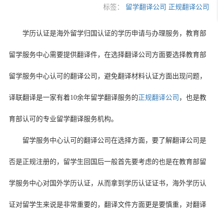
标签：
留学翻译公司
正规翻译公司
学历认证是海外留学归国认证的学历申请与办理服务，教育部
留学服务中心需要提供翻译件，在选择翻译公司方面要选择教育部
留学服务中心认可的翻译公司，避免翻译材料认证方面出现问题，
译联翻译是一家有着
10
余年留学翻译服务的
正规翻译公司
，也是教
育部认可的专业留学翻译服务机构。
留学服务中心认可的翻译公司在选择方面，要了解翻译公司是
否是正规注册的，留学生回国后一般首先要考虑的也是在教育部留
学服务中心对国外学历认证，从而拿到学历认证证书，海外学历认
证对留学生来说是非常重要的，翻译文件方面更是要慎重，对翻译