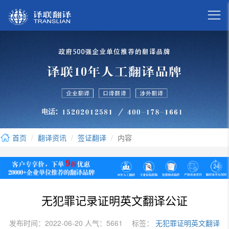

首页
翻译资讯
签证翻译
内容
无犯罪记录证明英文翻译公证
发布时间：2022-06-20 人气：5661
标签：
无犯罪证明英文翻译