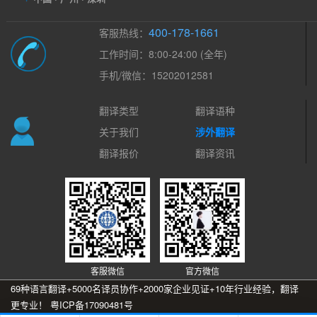
400-178-1661
客服热线：
工作时间：8:00-24:00 (全年)
手机/微信：15202012581
翻译类型
翻译语种
关于我们
涉外翻译
翻译报价
翻译资讯
客服微信
官方微信
69种语言翻译+5000名译员协作+2000家企业见证+10年行业经验，翻译
更专业！
粤ICP备17090481号