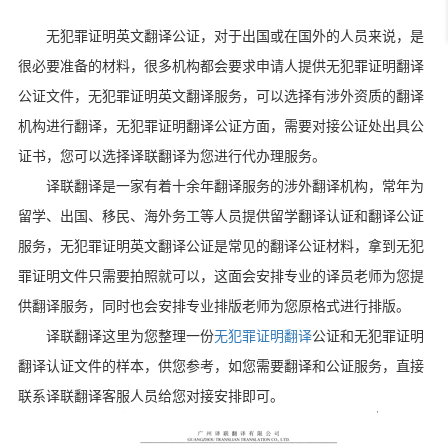
无犯罪证明英文翻译公证，对于出国或在国外的人员来说，是
很必要准备的材料，很多机构都会要求申请人提供无犯罪证明翻译
公证文件，无犯罪证明英文翻译服务，可以选择有涉外资质的翻译
机构进行翻译，无犯罪证明翻译公证方面，需要对接公证处出具公
证书，您可以选择译联翻译为您进行代办理服务。
译联翻译是一家有着十余年翻译服务的涉外翻译机构，常年为
留学、出国、移民、海外务工等人员提供留学翻译认证和翻译公证
服务，无犯罪证明英文翻译公证是常见的翻译公证材料，拿到无犯
罪证明文件只需要拍照就可以，这面会安排专业的译员老师为您提
供翻译服务，同时也会安排专业排版老师为您原格式进行排版。
译联翻译这里为您整理一份
无犯罪证明翻译
公证和无犯罪证明
翻译认证文件的样本，供您参考，如您需要翻译和公证服务，直接
联系译联翻译客服人员给您对接安排即可。