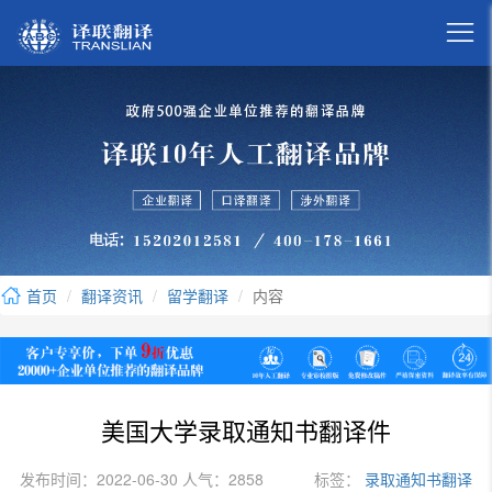

首页
翻译资讯
留学翻译
内容
美国大学录取通知书翻译件
发布时间：2022-06-30 人气：2858
标签：
录取通知书翻译