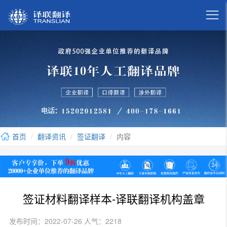

首页
翻译资讯
签证翻译
内容
签证材料翻译样本-译联翻译机构盖章
发布时间：2022-07-26 人气：2218