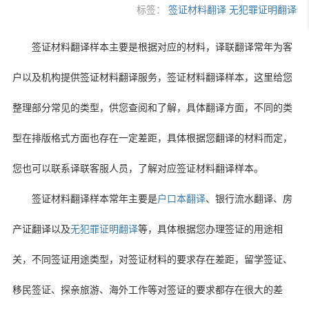
标签：
签证材料翻译
无犯罪证明翻译
签证材料翻译样本主要是根据对应的材料，译联翻译常年为客
户以及机构提供签证材料翻译服务，签证材料翻译样本，这里给您
整理部分常见的类型，供您查阅和了解，具体翻译方面，不同的类
型在排版格式方面也存在一定差距，具体根据您翻译的材料而定，
您也可以联系译联客服人员，了解对应签证材料翻译样本。
签证材料翻译样本常年主要是
户口本翻译
、银行流水翻译、房
产证翻译以及
无犯罪证明翻译
等，具体根据您办理签证的用途相
关，不同签证用途类型，对签证材料的要求存在差距，留学签证、
移民签证、探亲旅游、海外工作等对签证的要求都存在很大的差