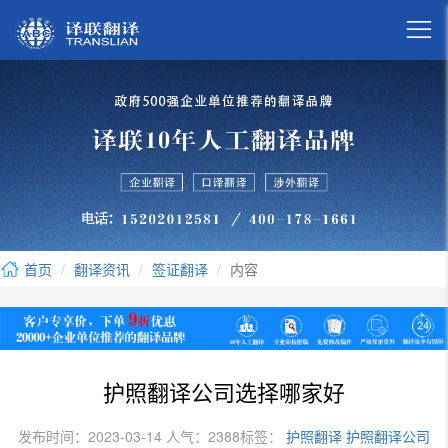

首页
翻译资讯
签证翻译
内容
护照翻译公司选择哪家好
发布时间：2023-03-14 人气：2388
标签：
护照翻译
护照翻译公司