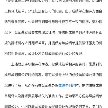
下要对成绩单进行翻译公证时，就会遇到其他方面的问题，比如自
己翻译成绩单，公证处是否认可的问题，由于成绩单在翻译方面会
遇到很多问题，也会遇到翻译件与原件存在不一致的情况，这种情
况下，公证处就会要求办理公证时，提供的成绩单翻译件必须有正
规的翻译机构进行翻译盖章，并提供对该成绩单提供翻译服务的机
构的相关资质，公证处才会对成绩单进行公证的办理。
上述就是译联翻译在为客户提供成绩单翻译服务时，常遇到的
成绩单翻译公证时的情况，您可以参考上述的成绩单翻译公证的情
况进行了解，从而在前往公证处办理
成绩单翻译
时，提供做好成绩
单翻译以及翻译资质等相关的准备工作，您如果不方便办理成绩单
翻译公证，也可以联系译联翻译提供公证办理服务的专员，专门为