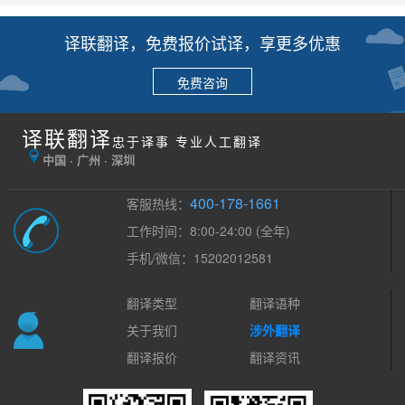
译联翻译，免费报价试译，享更多优惠
免费咨询
译联翻译
忠于译事 专业人工翻译
中国 · 广州 · 深圳
400-178-1661
客服热线：
工作时间：8:00-24:00 (全年)
手机/微信：15202012581
翻译类型
翻译语种
关于我们
涉外翻译
翻译报价
翻译资讯