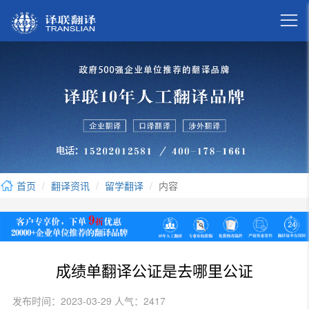

首页
翻译资讯
留学翻译
内容
成绩单翻译公证是去哪里公证
发布时间：2023-03-29 人气：2417