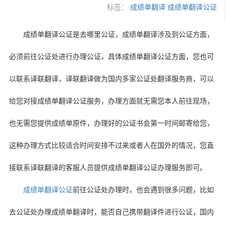
标签：
成绩单翻译
成绩单翻译公证
成绩单翻译公证是去哪里公证，成绩单翻译涉及到公证方面，
必须前往公证处进行办理公证，具体成绩单翻译公证方面，您也可
以联系译联翻译，译联翻译做为国内多家公证处翻译服务商，可以
给您对接成绩单翻译公证服务，办理方面就无需您本人前往现场，
也无需您提供成绩单原件，办理好的公证书会第一时间邮寄给您，
这种办理方式比较适合时间安排不过来或者人在国外的情况，您直
接联系译联翻译的客服人员提供成绩单翻译公证办理服务即可。
成绩单翻译公证
前往公证处办理时，也会遇到很多问题，比如
去公证处办理成绩单翻译时，能否自己携带翻译件进行公证，国内