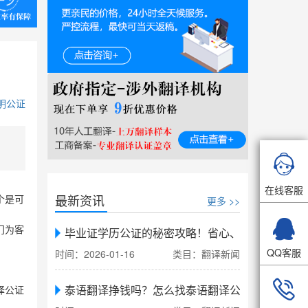
明公证

在线客服
最新资讯
更多 >>
个是可

门为客
毕业证学历公证的秘密攻略！省心、省力、省时，
QQ客服
时间：2026-01-16
类目：翻译新闻

泰语翻译挣钱吗？怎么找泰语翻译公司翻译
译公证