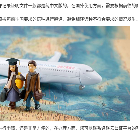
罪记录证明文件一般都是纯中文版的，在国外使用方面，需要根据前往的
须按照前往国要求的语种进行翻译，避免翻译语种不符合要求的情况发生
进行申请，还是非常方便的，在办理方面，您可以联系译联云公证平台的