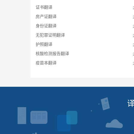
证书翻译
房产证翻译
身份证翻译
无犯罪证明翻译
护照翻译
核酸检测报告翻译
疫苗本翻译