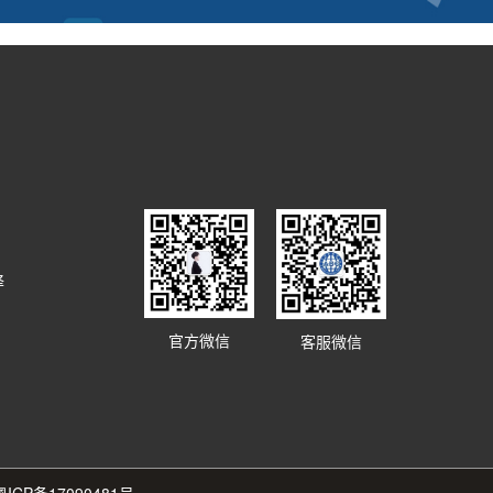
译
官方微信
客服微信
粤ICP备17090481号