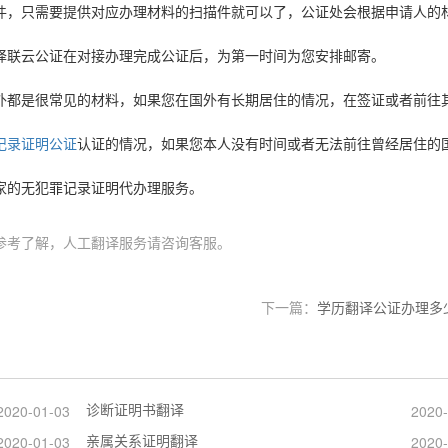
件，只需要提供对应办理材料的扫描件就可以了，公证处会根据申请人的
译联云公证在对接办理完成公证后，为第一时间为您安排邮寄。
外都是很常见的材料，如果您在国外有长期居住的情况，在签证或者前往
记录证明公证
认证的情况，如果您本人没有时间或者无法前往曾经居住的
家的无犯罪记录证明代办理服务。
参考了解，人工翻译服务请咨询客服。
下一篇：
学历翻译公证办理多
诊断证明书翻译
2020-01-03
2020-
亲属关系证明翻译
2020-01-03
2020-