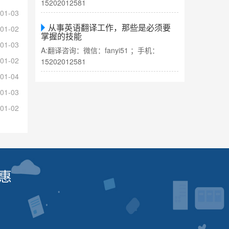
15202012581
01-03
从事英语翻译工作，那些是必须要
01-02
掌握的技能
01-03
A:翻译咨询：微信：fanyi51 ；手机：
01-02
15202012581
01-04
01-03
01-02
惠