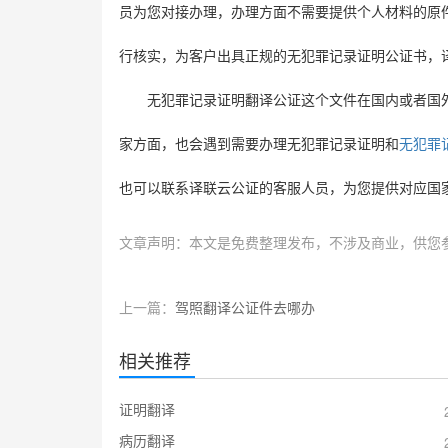
员为您对接办理，办理方面不需要提供个人材料的原
行核实，为客户出具正规的无犯罪记录证明公证书，
无犯罪记录证明翻译公证这个文件在国内或者国
家方面，也会遇到需要办理无犯罪记录证明和
无犯罪
也可以联系译联云公证的客服人员，为您提供对应国
文章声明：本文是免费整理发布，不涉及商业，供您
上一篇：
驾照翻译公证件去哪办
相关推荐
证明翻译
病历翻译