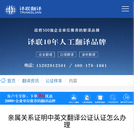

首页
翻译资讯
公证样本
内容
亲属关系证明中英文翻译公证认证怎么办
理