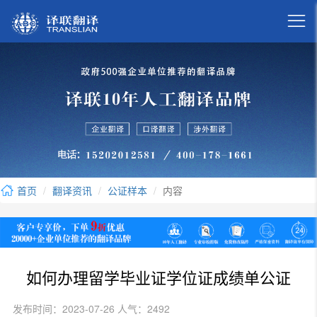

首页
翻译资讯
公证样本
内容
如何办理留学毕业证学位证成绩单公证
发布时间：2023-07-26 人气：2492