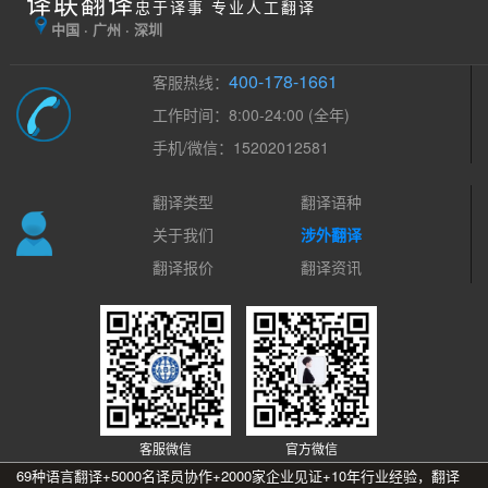
译联翻译
忠于译事 专业人工翻译
中国 · 广州 · 深圳
400-178-1661
客服热线：
工作时间：8:00-24:00 (全年)
手机/微信：15202012581
翻译类型
翻译语种
关于我们
涉外翻译
翻译报价
翻译资讯
客服微信
官方微信
69种语言翻译+5000名译员协作+2000家企业见证+10年行业经验，翻译