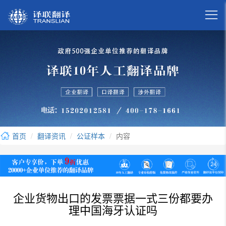

首页
翻译资讯
公证样本
内容
企业货物出口的发票票据一式三份都要办
理中国海牙认证吗