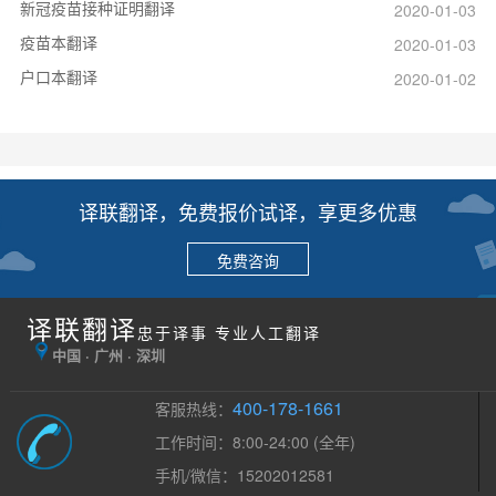
新冠疫苗接种证明翻译
2020-01-03
疫苗本翻译
2020-01-03
户口本翻译
2020-01-02
译联翻译，免费报价试译，享更多优惠
免费咨询
译联翻译
忠于译事 专业人工翻译
中国 · 广州 · 深圳
400-178-1661
客服热线：
工作时间：8:00-24:00 (全年)
手机/微信：15202012581