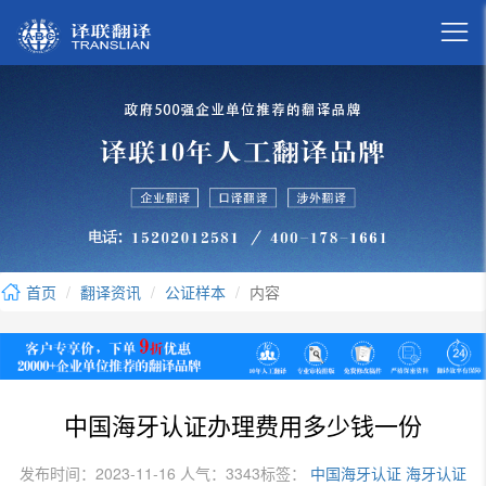

首页
翻译资讯
公证样本
内容
中国海牙认证办理费用多少钱一份
发布时间：2023-11-16 人气：3343
标签：
中国海牙认证
海牙认证