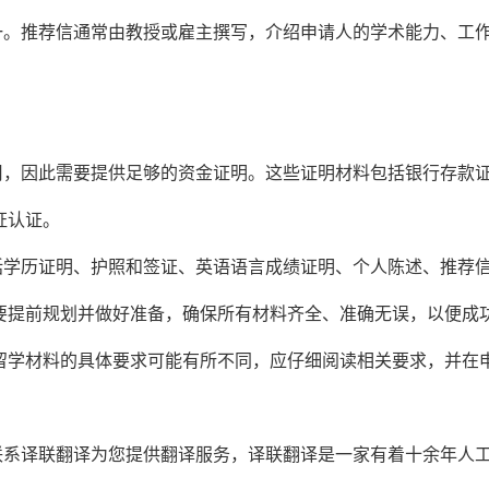
一。推荐信通常由教授或雇主撰写，介绍申请人的学术能力、工
用，因此需要提供足够的资金证明。这些证明材料包括银行存款
证认证。
括学历证明、护照和签证、英语语言成绩证明、个人陈述、推荐
要提前规划并做好准备，确保所有材料齐全、准确无误，以便成
留学材料的具体要求可能有所不同，应仔细阅读相关要求，并在
联系译联翻译为您提供翻译服务，译联翻译是一家有着十余年人