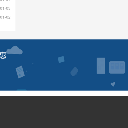
01-03
01-02
惠