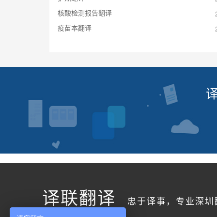
核酸检测报告翻译
疫苗本翻译
译联翻译
忠于译事，专业深圳