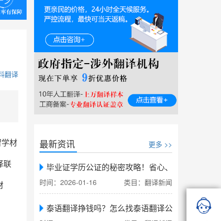
料翻译
最新资讯
留学材
更多 >>
译联
毕业证学历公证的秘密攻略！省心、省力、省时，
时间：2026-01-16
类目：翻译新闻
材

泰语翻译挣钱吗？怎么找泰语翻译公司翻译