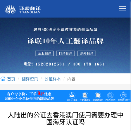

首页
翻译资讯
公证样本
内容
大陆出的公证去香港澳门使用需要办理中
国海牙认证吗