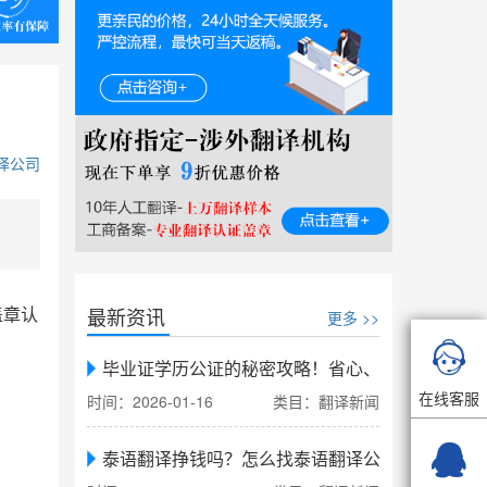
译公司
最新资讯
盖章认
更多 >>

毕业证学历公证的秘密攻略！省心、省力、省时，
在线客服
时间：2026-01-16
类目：翻译新闻

泰语翻译挣钱吗？怎么找泰语翻译公司翻译