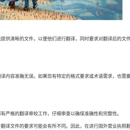
能提供清晰的文件，以便他们进行翻译，同时要求对翻译后的文
翻译内容准确无误。如果您有特定的格式要求或术语需求，也需
都有严格的翻译审校工作，仔细审查以确保准确性和完整性。
于翻译文件的要求可能会有所不同。因此，在进行国外营业执照