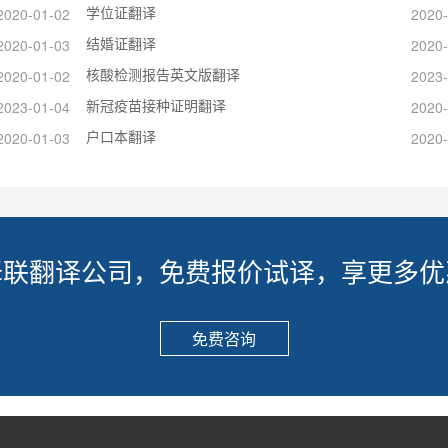
学位证翻译
2020-01-02
2020-
结婚证翻译
2020-01-03
2020-
核酸检测报告英文版翻译
2020-01-02
2023-
新冠疫苗接种证明翻译
2023-01-04
2020-
户口本翻译
2020-01-03
2020-
译联翻译公司，免费报价试译，享更多优
免费咨询