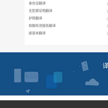
身份证翻译
无犯罪证明翻译
护照翻译
核酸检测报告翻译
疫苗本翻译