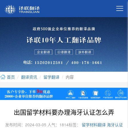

首页
翻译资讯
留学翻译
内容
出国留学材料要办理海牙认证怎么弄
发布时间：2024-03-05 人气：1814
标签：
留学材料翻译
海牙认证