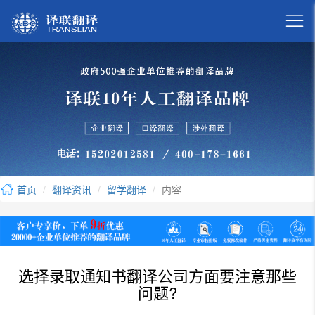

首页
翻译资讯
留学翻译
内容
选择录取通知书翻译公司方面要注意那些
问题?