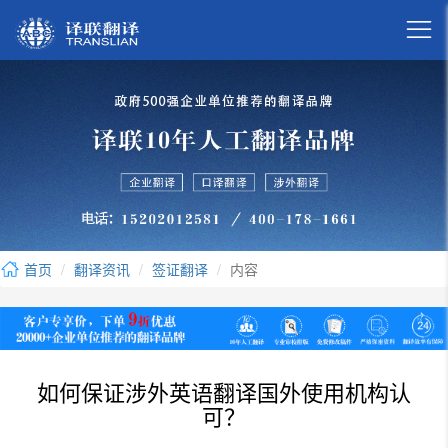

首页
翻译资讯
签证翻译
内容
如何保证涉外英语翻译国外使用机构认
可？