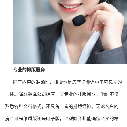
专业的排版服务
除了内容的准确性，排版也是房产证翻译中不可忽视的
一环。译联翻译公司拥有一支专业的排版团队，他们不仅
熟悉各种文档格式，还具备丰富的排版经验。无论客户的
房产证是纸质版还是电子版，译联翻译都能确保译文的格