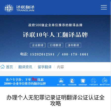

首页
翻译资讯
留学翻译
内容
办理个人无犯罪记录证明翻译公证认证全
攻略