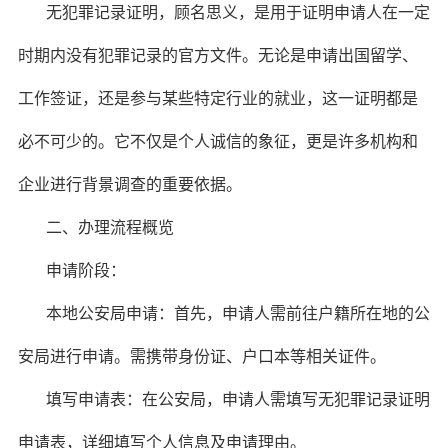
无犯罪记录证明，顾名思义，是用于证明申请人在一定
时期内没有犯罪记录的官方文件。无论是申请出国留学、
工作签证，还是参与某些特定行业的就业，这一证明都是
必不可少的。它不仅是个人诚信的象征，更是许多机构和
企业进行背景调查的重要依据。
二、办理流程概览
申请阶段：
本地公安局申请：首先，申请人需前往户籍所在地的公
安局进行申请。需携带身份证、户口本等相关证件。
填写申请表：在公安局，申请人需填写无犯罪记录证明
申请表，详细填写个人信息及申请理由。