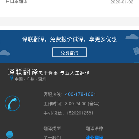
户口本翻译
2020-01-02
译联翻译，免费报价试译，享更多优惠
免费咨询
译联翻译
忠于译事 专业人工翻译
中国 · 广州 · 深圳
400-178-1661
客服热线：
工作时间：8:00-24:00 (全年)
手机/微信：15202012581
翻译类型
翻译语种
关于我们
涉外翻译