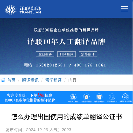

首页
翻译资讯
留学翻译
内容
怎么办理出国使用的成绩单翻译公证书
发布时间：2024-12-26 人气：2023