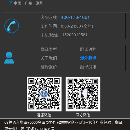
中国 · 广州 · 深圳
400-178-1661
客服热线：
工作时间：8:00-24:00 (全年)
手机/微信：15202012581
翻译类型
翻译语种
关于我们
涉外翻译
翻译报价
翻译资讯
客服微信
官方微信
69种语言翻译+5000名译员协作+2000家企业见证+10年行业经验，翻译
更专业！
粤ICP备17090481号